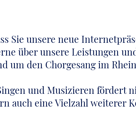
ass Sie unsere neue Internetpr
erne über unsere Leistungen un
nd um den Chorgesang im Rhein-
ngen und Musizieren fördert ni
ern auch eine Vielzahl weiterer