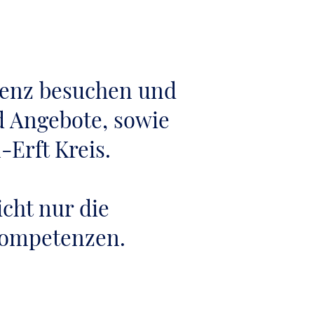
äsenz besuchen und
d Angebote, sowie
Erft Kreis.
cht nur die
 Kompetenzen.