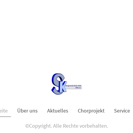
eite
Über uns
Aktuelles
Chorprojekt
Service
©Copyright. Alle Rechte vorbehalten.