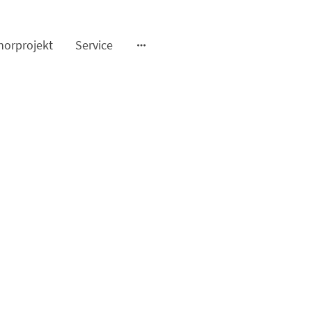
horprojekt
Service